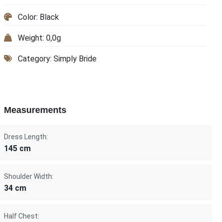
Color: Black
Weight: 0,0g
Category: Simply Bride
Measurements
Dress Length:
145 cm
Shoulder Width:
34 cm
Half Chest: