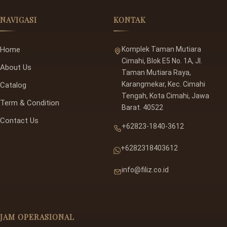
NAVIGASI
KONTAK
Home
Komplek Taman Mutiara
Cimahi, Blok E5 No. 1A, Jl.
About Us
Taman Mutiara Raya,
Karangmekar, Kec. Cimahi
Catalog
Tengah, Kota Cimahi, Jawa
Term & Condition
Barat. 40522
Contact Us
+62823-1840-3612
+6282318403612
info@filiz.co.id
JAM OPERASIONAL