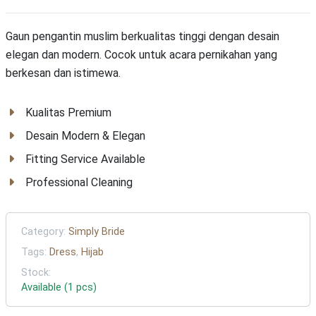
Gaun pengantin muslim berkualitas tinggi dengan desain
elegan dan modern. Cocok untuk acara pernikahan yang
berkesan dan istimewa.
Kualitas Premium
Desain Modern & Elegan
Fitting Service Available
Professional Cleaning
Category:
Simply Bride
Tags:
Dress
,
Hijab
Stock:
Available (1 pcs)