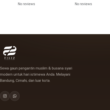
No reviews
No reviews
Sewa gaun pengantin muslim & busana syari
modern untuk hari istimewa Anda. Melayani
Bandung, Cimahi, dan luar kota.