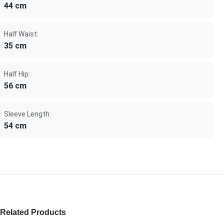
44 cm
Half Waist:
35 cm
Half Hip:
56 cm
Sleeve Length:
54 cm
Related Products