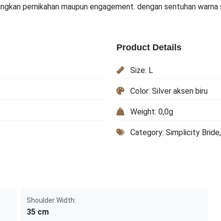
ungkan pernikahan maupun engagement. dengan sentuhan warna 
Product Details
Size: L
Color: Silver aksen biru
Weight: 0,0g
Category: Simplicity Bride
Shoulder Width:
35 cm