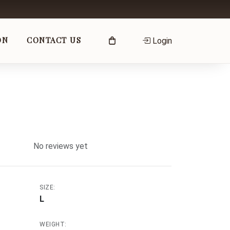
ON
CONTACT US
Login
No reviews yet
SIZE:
L
WEIGHT: