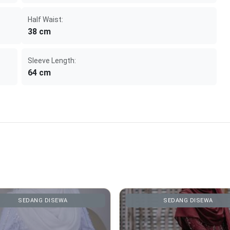
Half Waist:
38 cm
Sleeve Length:
64 cm
SEDANG DISEWA
SEDANG DISEWA