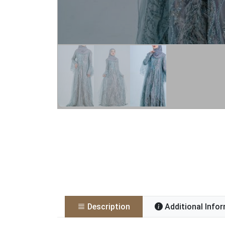
Description
Additional Info