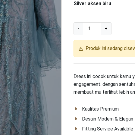
Silver aksen biru
Produk ini sedang dise
Dress ini cocok untuk kamu 
engagement. dengan sentuhan
membuat mu terlihat lebih a
Kualitas Premium
Desain Modern & Elegan
Fitting Service Available