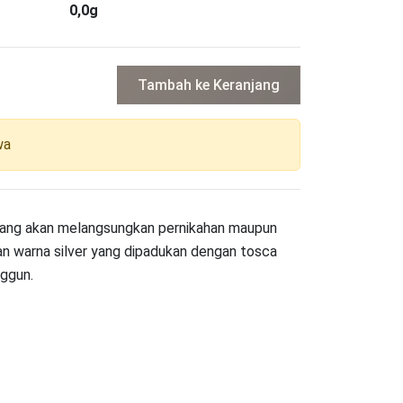
0,0g
Tambah ke Keranjang
wa
yang akan melangsungkan pernikahan maupun
 warna silver yang dipadukan dengan tosca
nggun.