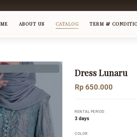
OME
ABOUT US
CATALOG
TERM & CONDITI
Dress Lunaru
Rp 650.000
RENTAL PERIOD:
3 days
COLOR: