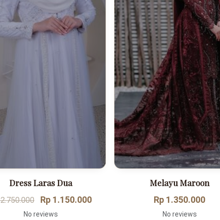
Dress Laras Dua
Melayu Maroon
Rp 1.150.000
Rp 1.350.000
 2.750.000
No reviews
No reviews