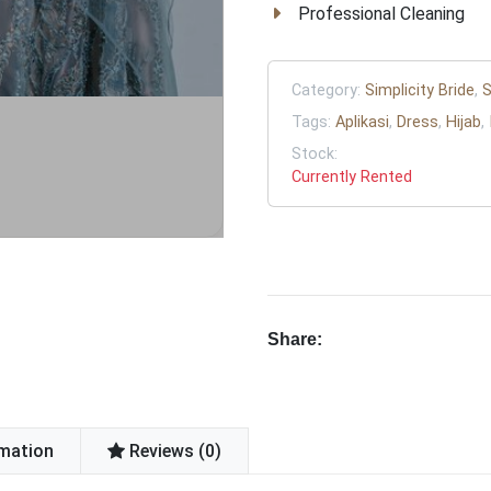
Professional Cleaning
Category:
Simplicity Bride
,
S
Tags:
Aplikasi
,
Dress
,
Hijab
,
Stock:
Currently Rented
Share:
rmation
Reviews (0)