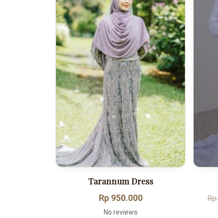
ine
Tarannum Dress
00
Rp 950.000
Rp
No reviews