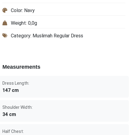
Color: Navy
Weight: 0,0g
Category: Muslimah Regular Dress
Measurements
Dress Length:
147 cm
Shoulder Width:
34 cm
Half Chest: