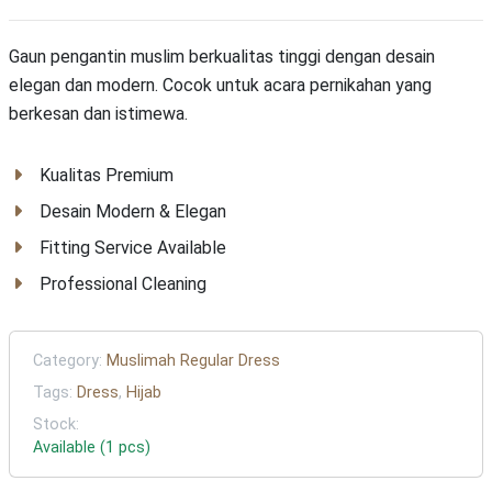
Gaun pengantin muslim berkualitas tinggi dengan desain
elegan dan modern. Cocok untuk acara pernikahan yang
berkesan dan istimewa.
Kualitas Premium
Desain Modern & Elegan
Fitting Service Available
Professional Cleaning
Category:
Muslimah Regular Dress
Tags:
Dress
,
Hijab
Stock:
Available (1 pcs)