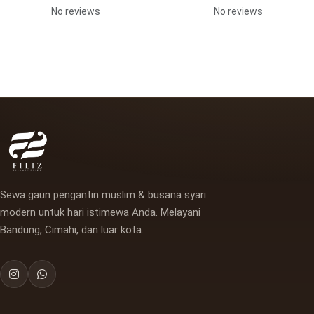
No reviews
No reviews
Sewa gaun pengantin muslim & busana syari
modern untuk hari istimewa Anda. Melayani
Bandung, Cimahi, dan luar kota.