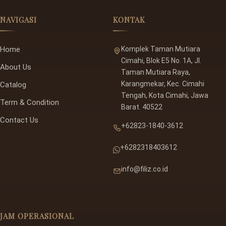
NAVIGASI
KONTAK
Home
Komplek Taman Mutiara
Cimahi, Blok E5 No. 1A, Jl.
About Us
Taman Mutiara Raya,
Karangmekar, Kec. Cimahi
Catalog
Tengah, Kota Cimahi, Jawa
Term & Condition
Barat. 40522
Contact Us
+62823-1840-3612
+6282318403612
info@filiz.co.id
JAM OPERASIONAL